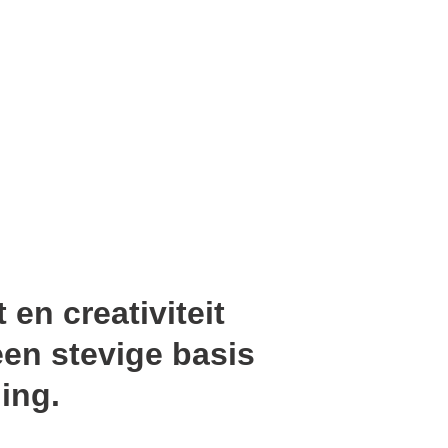
en creativiteit 
een stevige basis 
ing.