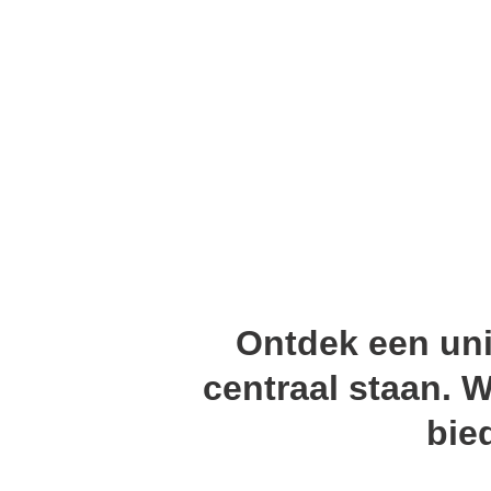
Ontdek een unie
centraal staan. W
bie