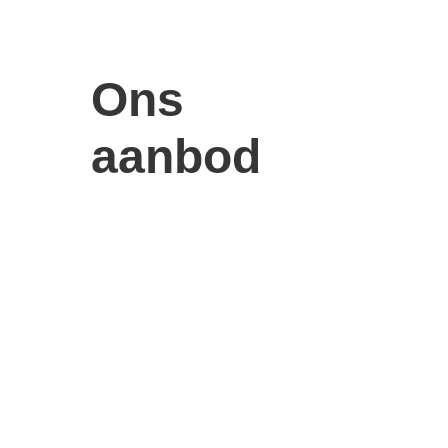
Ons 
aanbod