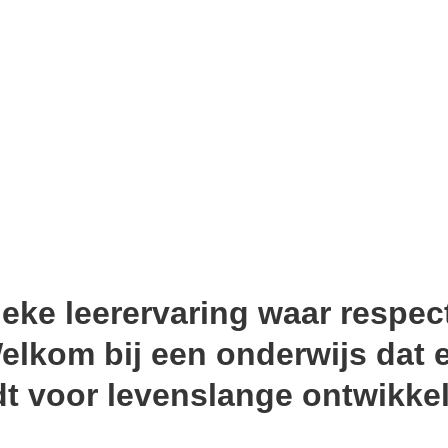
ke leerervaring waar respect 
elkom bij een onderwijs dat 
dt voor levenslange ontwikkel