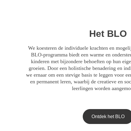
Het BLO
We koesteren de individuele krachten en mogeli
BLO-programma biedt een warme en onderste
kinderen met bijzondere behoeften op hun eig
groeien. Door een holistische benadering en ind
we ernaar om een stevige basis te leggen voor ee
en permanent leren, waarbij de creatieve en so
leerlingen worden aangemo
Ontdek het BLO