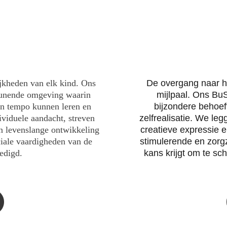
jkheden van elk kind. Ons 
De overgang naar he
unende omgeving waarin 
mijlpaal. Ons Bu
en tempo kunnen leren en 
bijzondere behoef
ividuele aandacht, streven 
zelfrealisatie. We le
n levenslange ontwikkeling 
creatieve expressie e
ciale vaardigheden van de 
stimulerende en zorg
edigd.
kans krijgt om te sch