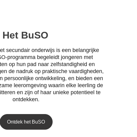
Het BuSO
t secundair onderwijs is een belangrijke 
SO-programma begeleidt jongeren met 
ten op hun pad naar zelfstandigheid en 
ggen de nadruk op praktische vaardigheden, 
n persoonlijke ontwikkeling, en bieden een 
zame leeromgeving waarin elke leerling de 
itteren en zijn of haar unieke potentieel te 
ontdekken.
Ontdek het BuSO